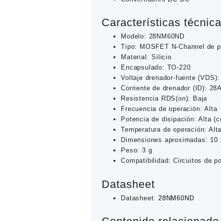
Características técnic
Modelo: 28NM60ND
Tipo: MOSFET N-Channel de p
Material: Silicio
Encapsulado: TO-220
Voltaje drenador-fuente (VDS)
Corriente de drenador (ID): 28
Resistencia RDS(on): Baja
Frecuencia de operación: Alta
Potencia de disipación: Alta (c
Temperatura de operación: Alta
Dimensiones aproximadas: 10
Peso: 3 g
Compatibilidad: Circuitos de p
Datasheet
Datasheet:
28NM60ND