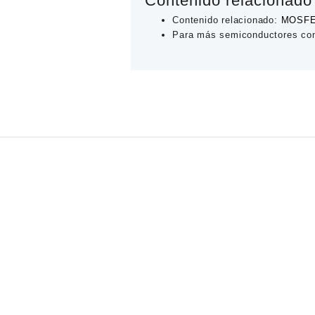
Contenido relacionado
Contenido relacionado:
MOSFET 
Para más semiconductores con