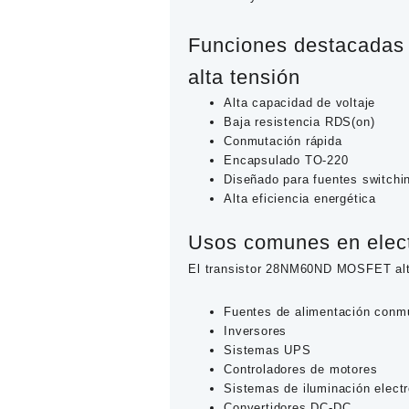
Funciones destacadas
alta tensión
Alta capacidad de voltaje
Baja resistencia RDS(on)
Conmutación rápida
Encapsulado TO-220
Diseñado para fuentes switchi
Alta eficiencia energética
Usos comunes en elect
El transistor
28NM60ND MOSFET alta
Fuentes de alimentación con
Inversores
Sistemas UPS
Controladores de motores
Sistemas de iluminación elect
Convertidores DC-DC