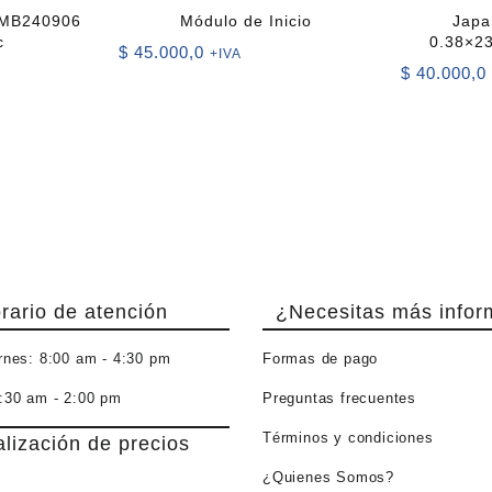
 AMB240906
Módulo de Inicio
Japa
c
0.38×2
$
45.000,0
+IVA
$
40.000,0
rario de atención
¿Necesitas más infor
rnes:
8:00 am - 4:30 pm
Formas de pago
:30 am - 2:00 pm
Preguntas frecuentes
Términos y condiciones
alización de precios
¿Quienes Somos?