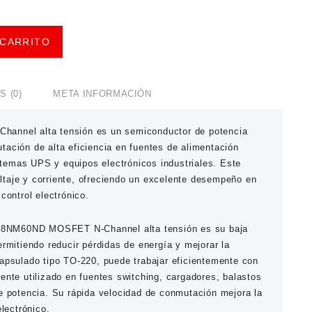
 CARRITO
 (0)
META INFORMACIÓN
annel alta tensión
es un semiconductor de potencia
tación de alta eficiencia en fuentes de alimentación
temas UPS y equipos electrónicos industriales. Este
taje y corriente, ofreciendo un excelente desempeño en
control electrónico.
28NM60ND MOSFET N-Channel alta tensión
es su baja
ermitiendo reducir pérdidas de energía y mejorar la
capsulado tipo
TO-220
, puede trabajar eficientemente con
ente utilizado en fuentes switching, cargadores, balastos
de potencia. Su rápida velocidad de conmutación mejora la
electrónico.