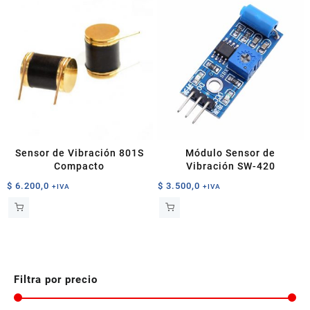
Sensor de Vibración 801S
Módulo Sensor de
Compacto
Vibración SW-420
$
6.200,0
$
3.500,0
+IVA
+IVA
Filtra por precio