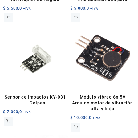
Arduino
$
5.500,0
$
5.000,0
+IVA
+IVA
Sensor de Impactos KY-031
Módulo vibración 5V
– Golpes
Arduino motor de vibración
alta y baja
$
7.000,0
+IVA
$
10.000,0
+IVA