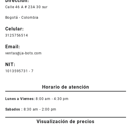
Dirección:
Calle 46 A # 23A 30 sur
Bogotá - Colombia
Celular:
3125756514
Email:
ventas@ja-bots.com
NIT:
1013595731 - 7
Horario de atención
Lunes a Viernes:
8:00 am - 4:30 pm
Sabados :
8:30 am - 2:00 pm
Visualización de precios