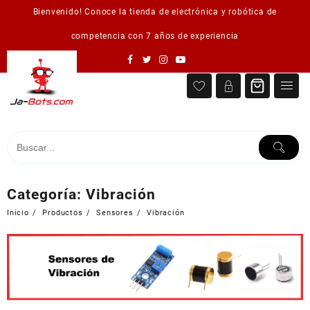
Saltar
Bienvenido! Conoce la tienda de electrónica y robótica de
al
contenido
competencia con 7 años de experiencia
Categoría:
Vibración
Inicio
Productos
Sensores
Vibración