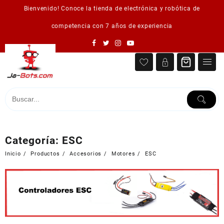
Saltar
Bienvenido! Conoce la tienda de electrónica y robótica de
al
contenido
competencia con 7 años de experiencia
Categoría:
ESC
Inicio
Productos
Accesorios
Motores
ESC