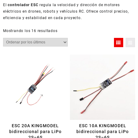
El
controlador ESC
regula la velocidad y dirección de motores
eléctricos en drones, robots y vehículos RC. Ofrece control preciso,
eficiencia y estabilidad en cada proyecto.
Ordenado
Mostrando los 16 resultados
por
los
últimos
ESC 20A KINGMODEL
ESC 10A KINGMODEL
bidireccional para LiPo
bidireccional para LiPo
2S–6S
2S–6S