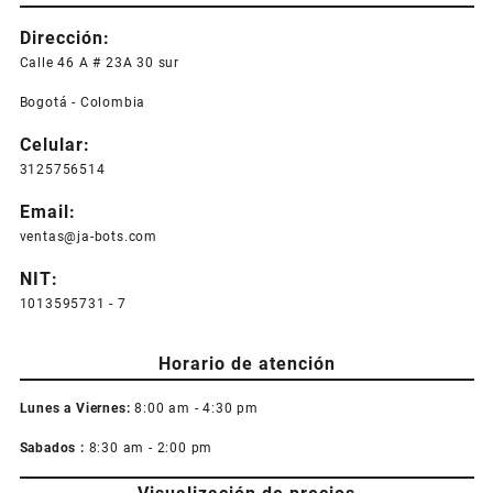
Dirección:
Calle 46 A # 23A 30 sur
Bogotá - Colombia
Celular:
3125756514
Email:
ventas@ja-bots.com
NIT:
1013595731 - 7
Horario de atención
Lunes a Viernes:
8:00 am - 4:30 pm
Sabados :
8:30 am - 2:00 pm