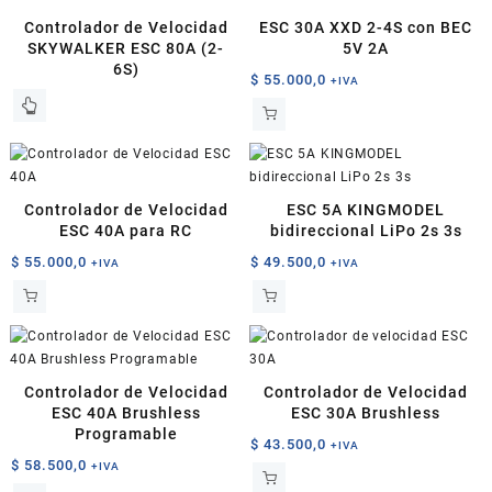
Controlador de Velocidad
ESC 30A XXD 2-4S con BEC
SKYWALKER ESC 80A (2-
5V 2A
6S)
$
55.000,0
+IVA
Controlador de Velocidad
ESC 5A KINGMODEL
ESC 40A para RC
bidireccional LiPo 2s 3s
$
55.000,0
$
49.500,0
+IVA
+IVA
Controlador de Velocidad
Controlador de Velocidad
ESC 40A Brushless
ESC 30A Brushless
Programable
$
43.500,0
+IVA
$
58.500,0
+IVA