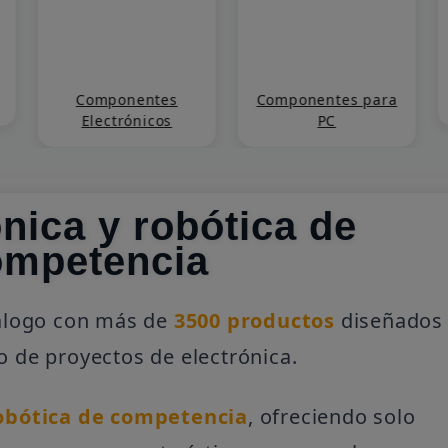
Componentes
Componentes para
Electrónicos
PC
ónica y robótica de
ompetencia
tálogo con más de
3500 productos
diseñados
o de proyectos de electrónica.
obótica de competencia
, ofreciendo solo