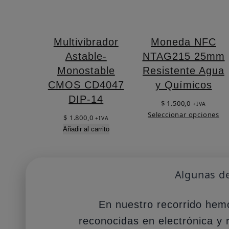
Multivibrador
Moneda NFC
Astable-
NTAG215 25mm
Monostable
Resistente Agua
CMOS CD4047
y Químicos
DIP-14
$
1.500,0
+IVA
Seleccionar opciones
$
1.800,0
+IVA
Añadir al carrito
Algunas d
En nuestro recorrido hem
reconocidas en electrónica y 