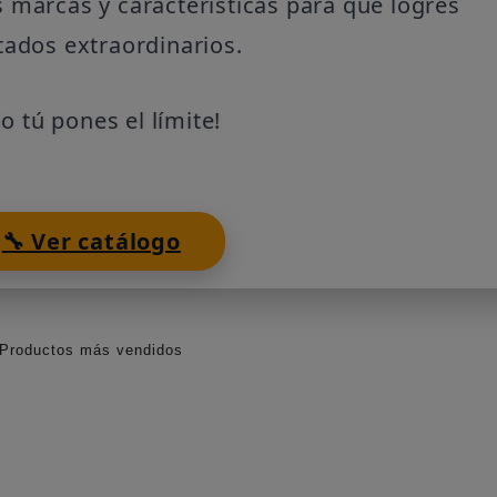
 marcas y características para que logres
tados extraordinarios.
lo tú pones el límite!
🔧 Ver catálogo
Productos más vendidos