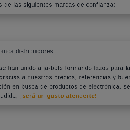
s de las siguientes marcas de confianza:
omos distribuidores
se han unido a ja-bots formando lazos para l
gracias a nuestros precios, referencias y bue
ación en busca de productos de electrónica, s
medida,
¡será un gusto atenderte!