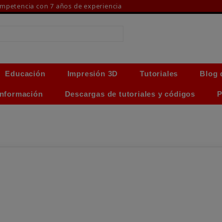
ompetencia con 7 años de experiencia
Educación
Impresión 3D
Tutoriales
Blog 
Información
Descargas de tutoriales y códigos
P