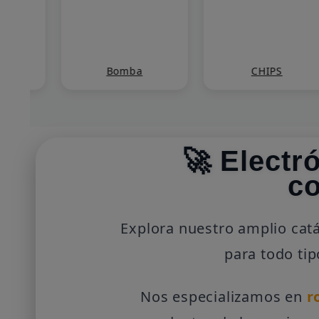
Bomba
CHIPS
🚀 Electr
c
Explora nuestro amplio ca
para todo tip
Nos especializamos en
r