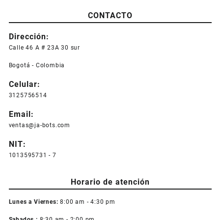
CONTACTO
Dirección:
Calle 46 A # 23A 30 sur
Bogotá - Colombia
Celular:
3125756514
Email:
ventas@ja-bots.com
NIT:
1013595731 - 7
Horario de atención
Lunes a Viernes:
8:00 am - 4:30 pm
Sabados :
8:30 am - 2:00 pm