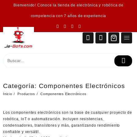
Saltar
Bienvenido! Conoce la tienda de electrónica y robótica de
al
contenido
competencia con 7 años de experiencia
Categoría:
Componentes Electrónicos
Inicio
Productos
Componentes Electrónicos
Los
componentes electrónicos
son la base de cualquier proyecto de
robótica, IoT o automatización. Incluyen resistencias,
condensadores, transistores y más, garantizando rendimiento
confiable y versátil.