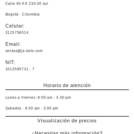
Calle 46 A # 23A 30 sur
Bogotá - Colombia
Celular:
3125756514
Email:
ventas@ja-bots.com
NIT:
1013595731 - 7
Horario de atención
Lunes a Viernes:
8:00 am - 4:30 pm
Sabados :
8:30 am - 2:00 pm
Visualización de precios
¿Necesitas más información?