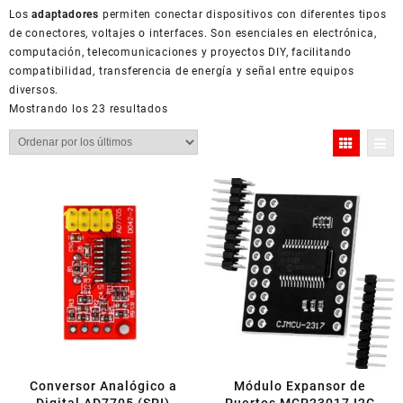
Los
adaptadores
permiten conectar dispositivos con diferentes tipos
de conectores, voltajes o interfaces. Son esenciales en electrónica,
computación, telecomunicaciones y proyectos DIY, facilitando
compatibilidad, transferencia de energía y señal entre equipos
diversos.
Ordenado
Mostrando los 23 resultados
por
los
últimos
Conversor Analógico a
Módulo Expansor de