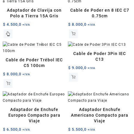
Adaptador de Clavija con
Cable de Poder en 8 IEC C7
Polo a Tierra 15A Gris
0.75cm
$
4.500,0
$
8.000,0
+IVA
+IVA
Cable de Poder 3Pin IEC
C13
Cable de Poder Trébol IEC
C5 100cm
$
9.000,0
+IVA
$
8.000,0
+IVA
Adaptador de Enchufe
Adaptador Enchufe
Europeo Compacto para
Americano Compacto para
Viaje
Viaje
$
6.500,0
$
5.500,0
+IVA
+IVA