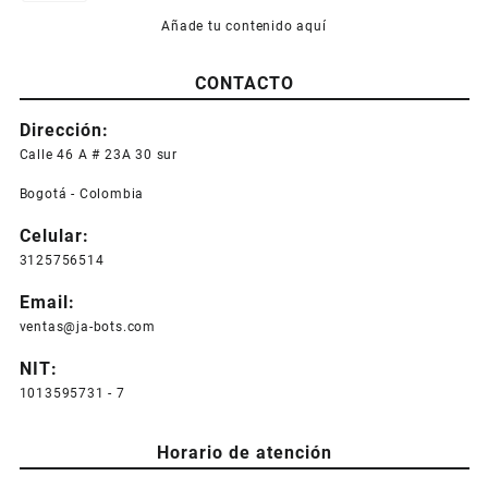
Añade tu contenido aquí
CONTACTO
Dirección:
Calle 46 A # 23A 30 sur
Bogotá - Colombia
Celular:
3125756514
Email:
ventas@ja-bots.com
NIT:
1013595731 - 7
Horario de atención