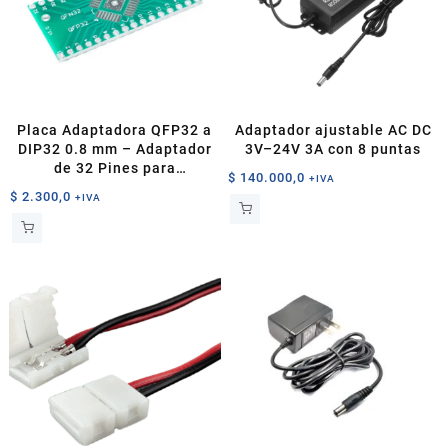
Placa Adaptadora QFP32 a
Adaptador ajustable AC DC
DIP32 0.8 mm – Adaptador
3V–24V 3A con 8 puntas
de 32 Pines para
$
140.000,0
+IVA
Microcontroladores
$
2.300,0
+IVA