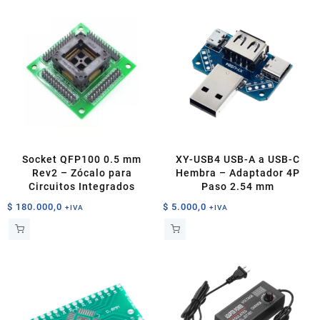
Socket QFP100 0.5 mm
XY-USB4 USB-A a USB-C
Rev2 – Zócalo para
Hembra – Adaptador 4P
Circuitos Integrados
Paso 2.54 mm
$
180.000,0
$
5.000,0
+IVA
+IVA