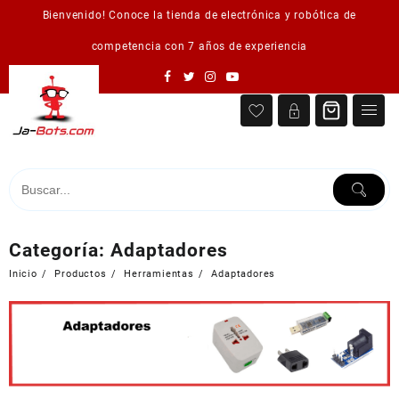
Saltar
Bienvenido! Conoce la tienda de electrónica y robótica de
al
contenido
competencia con 7 años de experiencia
Categoría:
Adaptadores
Inicio
Productos
Herramientas
Adaptadores