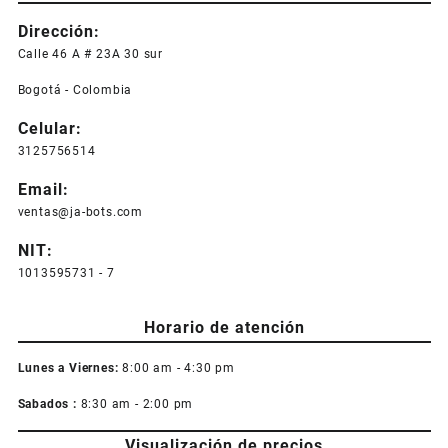
Dirección:
Calle 46 A # 23A 30 sur
Bogotá - Colombia
Celular:
3125756514
Email:
ventas@ja-bots.com
NIT:
1013595731 - 7
Horario de atención
Lunes a Viernes:
8:00 am - 4:30 pm
Sabados :
8:30 am - 2:00 pm
Visualización de precios