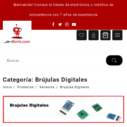
Saltar
Bienvenido! Conoce la tienda de electrónica y robótica de
al
contenido
competencia con 7 años de experiencia
Categoría:
Brújulas Digitales
Inicio
Productos
Sensores
Brújulas Digitales