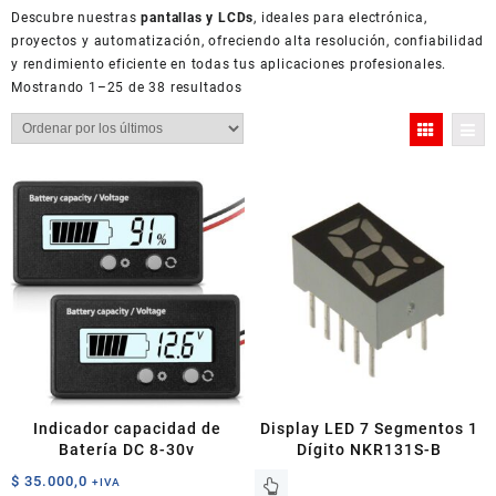
Descubre nuestras
pantallas y LCDs
, ideales para electrónica,
proyectos y automatización, ofreciendo alta resolución, confiabilidad
y rendimiento eficiente en todas tus aplicaciones profesionales.
Ordenado
Mostrando 1–25 de 38 resultados
por
los
últimos
Indicador capacidad de
Display LED 7 Segmentos 1
Batería DC 8-30v
Dígito NKR131S-B
$
35.000,0
+IVA