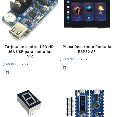
Tarjeta de control LED HD-
Placa Desarrollo Pantalla
U6A USB para pantallas
ESP32 S3
P10
$
349.900,0
+IVA
$
40.000,0
+IVA