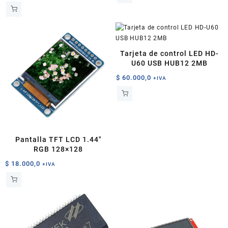
Tarjeta de control LED HD-
U60 USB HUB12 2MB
$
60.000,0
+IVA
Pantalla TFT LCD 1.44″
RGB 128×128
$
18.000,0
+IVA