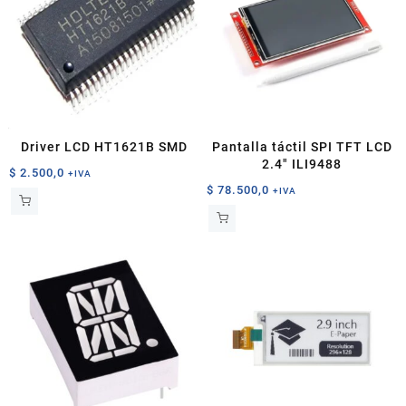
Driver LCD HT1621B SMD
Pantalla táctil SPI TFT LCD
2.4″ ILI9488
$
2.500,0
+IVA
$
78.500,0
+IVA