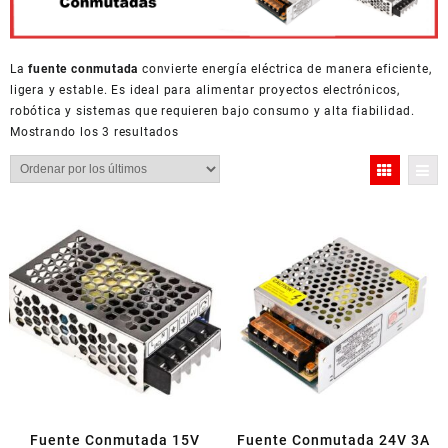
La
fuente conmutada
convierte energía eléctrica de manera eficiente,
ligera y estable. Es ideal para alimentar proyectos electrónicos,
robótica y sistemas que requieren bajo consumo y alta fiabilidad.
Ordenado
Mostrando los 3 resultados
por
los
últimos
Fuente Conmutada 15V
Fuente Conmutada 24V 3A