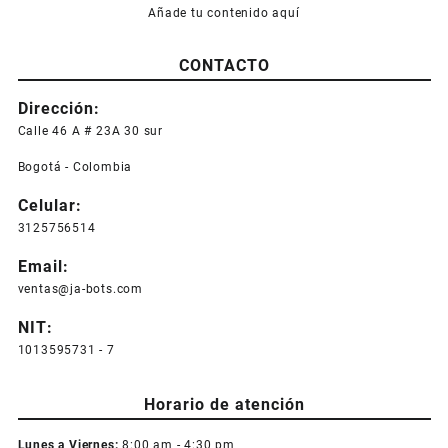
Añade tu contenido aquí
CONTACTO
Dirección:
Calle 46 A # 23A 30 sur
Bogotá - Colombia
Celular:
3125756514
Email:
ventas@ja-bots.com
NIT:
1013595731 - 7
Horario de atención
Lunes a Viernes:
8:00 am - 4:30 pm