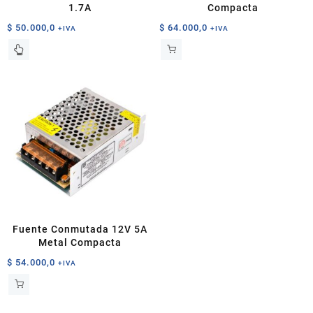
1.7A
Compacta
$
50.000,0
$
64.000,0
+IVA
+IVA
Fuente Conmutada 12V 5A
Metal Compacta
$
54.000,0
+IVA