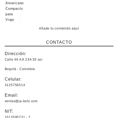
Añade tu contenido aquí
CONTACTO
Dirección:
Calle 46 A # 23A 30 sur
Bogotá - Colombia
Celular:
3125756514
Email:
ventas@ja-bots.com
NIT:
1013595731 - 7