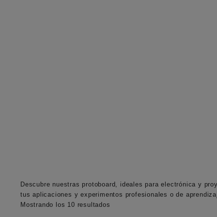
Descubre nuestras
protoboard
, ideales para electrónica y pro
tus aplicaciones y experimentos profesionales o de aprendiza
Ordenado
Mostrando los 10 resultados
por