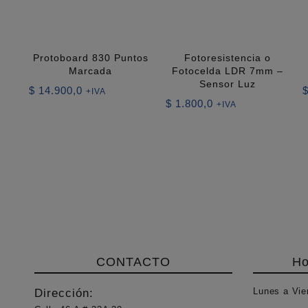
Protoboard 830 Puntos
Fotoresistencia o
Marcada
Fotocelda LDR 7mm –
Sensor Luz
$
14.900,0
+IVA
$
1.800,0
+IVA
CONTACTO
Ho
Lunes a Vie
Dirección: