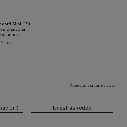
board Mini 170
os Blanco sin
Soldadura
,0
+IVA
Añade tu contenido aquí
mación?
Nuestras redes