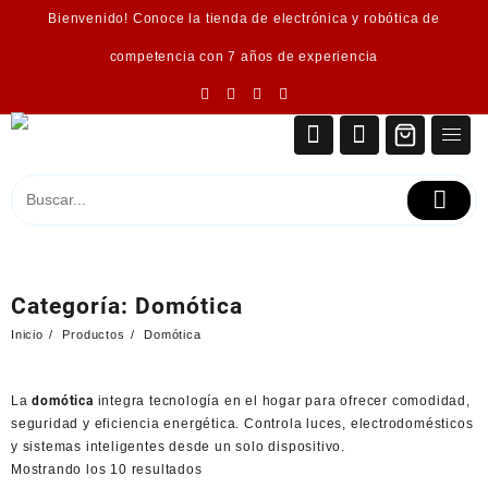
Saltar
Bienvenido! Conoce la tienda de electrónica y robótica de
al
contenido
competencia con 7 años de experiencia
Categoría:
Domótica
Inicio
Productos
Domótica
La
domótica
integra tecnología en el hogar para ofrecer comodidad,
seguridad y eficiencia energética. Controla luces, electrodomésticos
y sistemas inteligentes desde un solo dispositivo.
Ordenado
Mostrando los 10 resultados