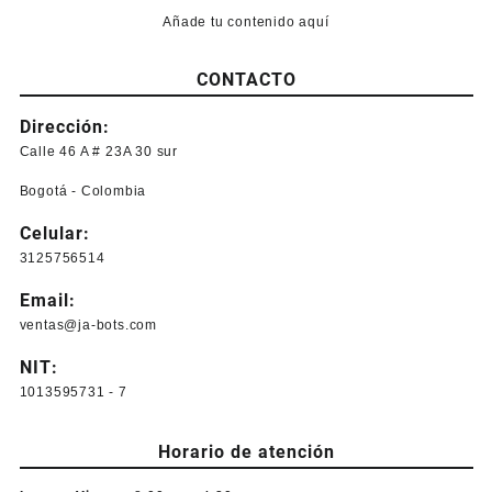
Añade tu contenido aquí
CONTACTO
Dirección:
Calle 46 A # 23A 30 sur
Bogotá - Colombia
Celular:
3125756514
Email:
ventas@ja-bots.com
NIT:
1013595731 - 7
Horario de atención