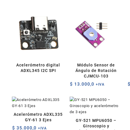
Acelerómetro digital
Módulo Sensor de
ADXL345 I2C SPI
Ángulo de Rotación
CJMCU-103
$
13.000,0
+IVA
Acelerómetro ADXL335
GY-61 3 Ejes
GY-521 MPU6050 –
Giroscopio y
$
35.000,0
+IVA