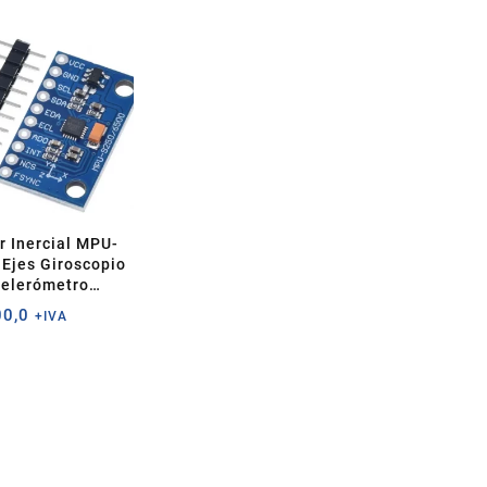
r Inercial MPU-
 Ejes Giroscopio
elerómetro
gnetómetro
0,0
+IVA