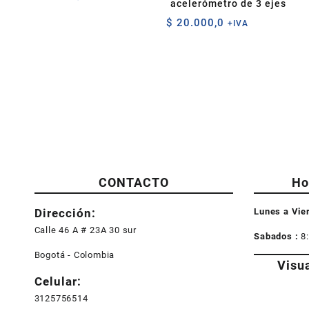
acelerómetro de 3 ejes
$
20.000,0
+IVA
CONTACTO
Ho
Dirección:
Lunes a Vie
Calle 46 A # 23A 30 sur
Sabados :
8
Bogotá - Colombia
Visu
Celular:
3125756514