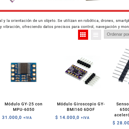
 y la orientación de un objeto. Se utilizan en robótica, drones, smart
y vibración, ofreciendo datos precisos para control, navegación y mon
Módulo GY-25 con
Módulo Giroscopio GY-
Senso
MPU-6050
BMI160 6DOF
6500
aceler
$
31.000,0
$
14.000,0
+IVA
+IVA
$
28.00