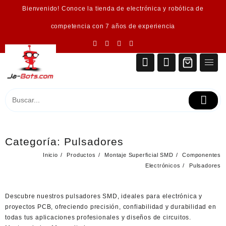
Saltar
Bienvenido! Conoce la tienda de electrónica y robótica de
al
contenido
competencia con 7 años de experiencia
Categoría:
Pulsadores
Inicio
Productos
Montaje Superficial SMD
Componentes
Electrónicos
Pulsadores
Descubre nuestros
pulsadores SMD
, ideales para electrónica y
proyectos PCB, ofreciendo precisión, confiabilidad y durabilidad en
todas tus aplicaciones profesionales y diseños de circuitos.