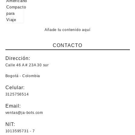
Añade tu contenido aquí
CONTACTO
Dirección:
Calle 46 A # 23A 30 sur
Bogotá - Colombia
Celular:
3125756514
Email:
ventas@ja-bots.com
NIT:
1013595731 - 7