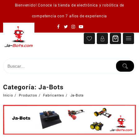
Saltar
Bienvenido! Conoce la tienda de electrónica y robótica de
al
contenido
competencia con 7 años de experiencia
Categoría:
Ja-Bots
Inicio
Productos
Fabricantes
Ja-Bots