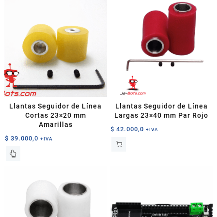
Llantas Seguidor de Línea
Llantas Seguidor de Línea
Cortas 23×20 mm
Largas 23×40 mm Par Rojo
Amarillas
$
42.000,0
+IVA
$
39.000,0
+IVA