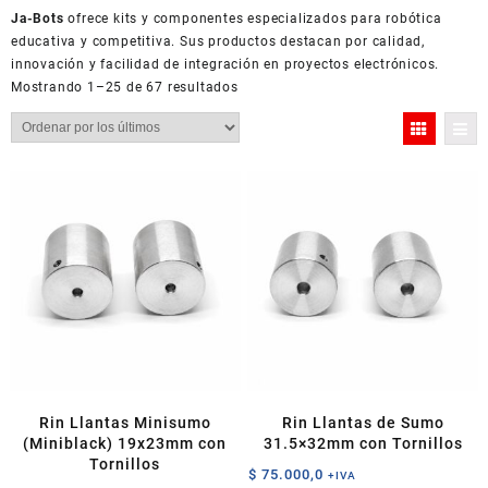
Ja-Bots
ofrece kits y componentes especializados para robótica
educativa y competitiva. Sus productos destacan por calidad,
innovación y facilidad de integración en proyectos electrónicos.
Ordenado
Mostrando 1–25 de 67 resultados
por
los
últimos
Rin Llantas Minisumo
Rin Llantas de Sumo
(Miniblack) 19x23mm con
31.5×32mm con Tornillos
Tornillos
$
75.000,0
+IVA