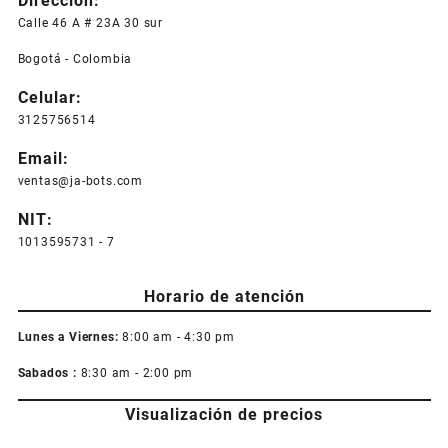
Dirección:
Calle 46 A # 23A 30 sur
Bogotá - Colombia
Celular:
3125756514
Email:
ventas@ja-bots.com
NIT:
1013595731 - 7
Horario de atención
Lunes a Viernes:
8:00 am - 4:30 pm
Sabados :
8:30 am - 2:00 pm
Visualización de precios