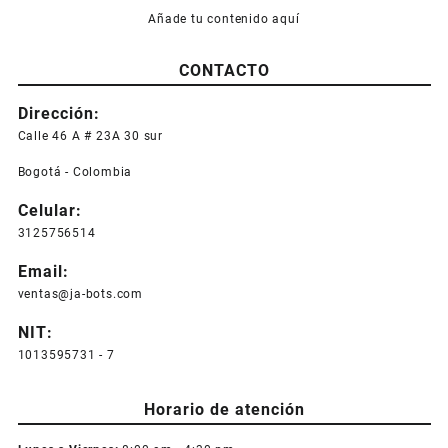
Añade tu contenido aquí
CONTACTO
Dirección:
Calle 46 A # 23A 30 sur
Bogotá - Colombia
Celular:
3125756514
Email:
ventas@ja-bots.com
NIT:
1013595731 - 7
Horario de atención