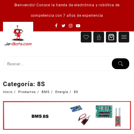
Saltar
Bienvenido! Conoce la tienda de electrónica y robótica de
al
contenido
competencia con 7 años de experiencia
Categoría:
8S
Inicio
Productos
BMS
Energía
8S