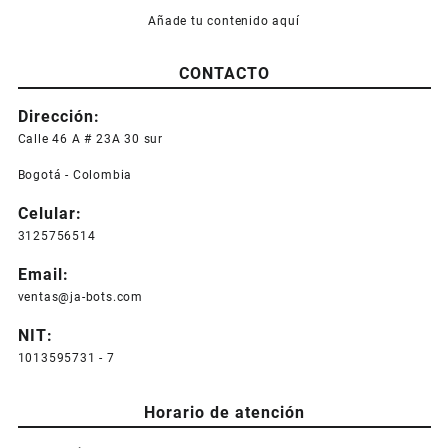
Añade tu contenido aquí
CONTACTO
Dirección:
Calle 46 A # 23A 30 sur
Bogotá - Colombia
Celular:
3125756514
Email:
ventas@ja-bots.com
NIT:
1013595731 - 7
Horario de atención