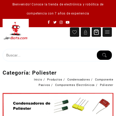
Saltar
Bienvenido! Conoce la tienda de electrónica y robótica de
al
contenido
competencia con 7 años de experiencia
Categoría:
Poliester
Inicio
Productos
Condensadores
Componente
Pasivos
Componentes Electrónicos
Poliester