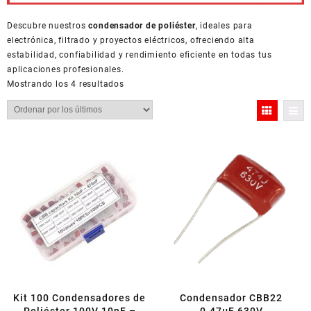
Descubre nuestros
condensador de poliéster
, ideales para
electrónica, filtrado y proyectos eléctricos, ofreciendo alta
estabilidad, confiabilidad y rendimiento eficiente en todas tus
aplicaciones profesionales.
Ordenado
Mostrando los 4 resultados
por
los
últimos
Kit 100 Condensadores de
Condensador CBB22