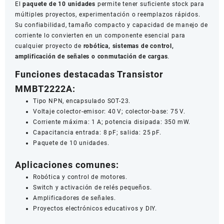
El
paquete de 10 unidades
permite tener suficiente stock para
múltiples proyectos, experimentación o reemplazos rápidos.
Su confiabilidad, tamaño compacto y capacidad de manejo de
corriente lo convierten en un componente esencial para
cualquier proyecto de
robótica, sistemas de control,
amplificación de señales o conmutación de cargas
.
Funciones destacadas Transistor
MMBT2222A:
Tipo NPN, encapsulado SOT-23.
Voltaje colector-emisor: 40 V; colector-base: 75 V.
Corriente máxima: 1 A; potencia disipada: 350 mW.
Capacitancia entrada: 8 pF; salida: 25 pF.
Paquete de 10 unidades.
Aplicaciones comunes:
Robótica y control de motores.
Switch y activación de relés pequeños.
Amplificadores de señales.
Proyectos electrónicos educativos y DIY.