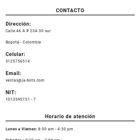
CONTACTO
Dirección:
Calle 46 A # 23A 30 sur
Bogotá - Colombia
Celular:
3125756514
Email:
ventas@ja-bots.com
NIT:
1013595731 - 7
Horario de atención
Lunes a Viernes:
8:00 am - 4:30 pm