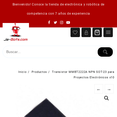
Saltar
Bienvenido! Conoce la tienda de electrónica y robótica de
al
contenido
competencia con 7 años de experiencia
Inicio
Productos
Transistor MMBT2222A NPN SOT-23 para
Proyectos Electrónicos x10
←
→