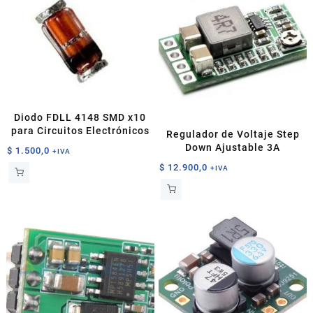
Diodo FDLL 4148 SMD x10
para Circuitos Electrónicos
Regulador de Voltaje Step
Down Ajustable 3A
$
1.500,0
+IVA
$
12.900,0
+IVA