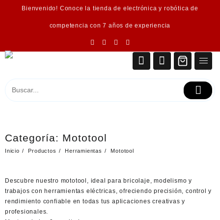
Saltar
Bienvenido! Conoce la tienda de electrónica y robótica de
al
contenido
competencia con 7 años de experiencia
Categoría:
Mototool
Inicio
Productos
Herramientas
Mototool
Descubre nuestro
mototool
, ideal para bricolaje, modelismo y
trabajos con herramientas eléctricas, ofreciendo precisión, control y
rendimiento confiable en todas tus aplicaciones creativas y
profesionales.