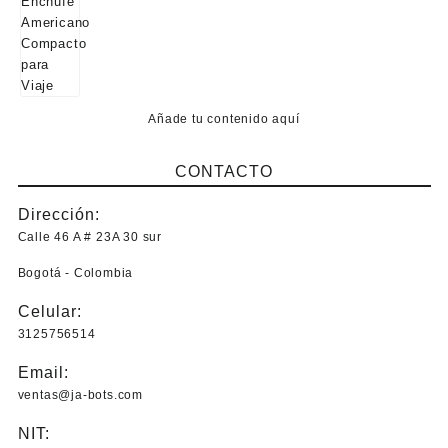
Añade tu contenido aquí
CONTACTO
Dirección:
Calle 46 A # 23A 30 sur
Bogotá - Colombia
Celular:
3125756514
Email:
ventas@ja-bots.com
NIT: