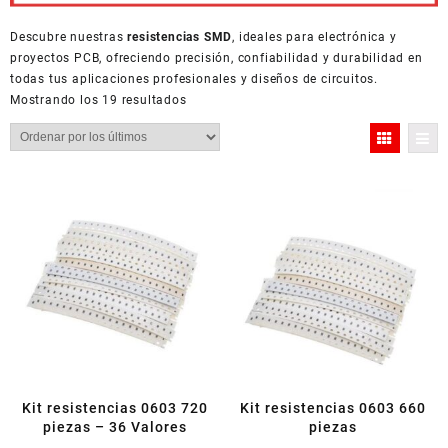
Descubre nuestras
resistencias SMD
, ideales para electrónica y
proyectos PCB, ofreciendo precisión, confiabilidad y durabilidad en
todas tus aplicaciones profesionales y diseños de circuitos.
Ordenado
Mostrando los 19 resultados
por
los
últimos
Kit resistencias 0603 720
Kit resistencias 0603 660
piezas – 36 Valores
piezas