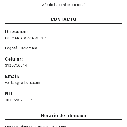
Añade tu contenido aquí
CONTACTO
Dirección:
Calle 46 A # 23A 30 sur
Bogotá - Colombia
Celular:
3125756514
Email:
ventas@ja-bots.com
NIT:
1013595731 - 7
Horario de atención