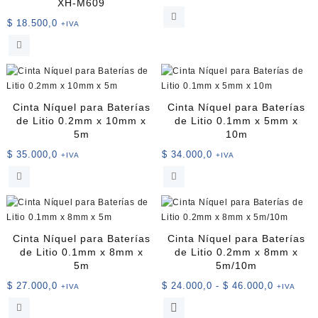
XH-M609
producto
$
18.500,0
+IVA
Cinta Níquel para Baterías
Cinta Níquel para Baterías
de Litio 0.2mm x 10mm x
de Litio 0.1mm x 5mm x
5m
10m
$
35.000,0
$
34.000,0
+IVA
+IVA
Cinta Níquel para Baterías
Cinta Níquel para Baterías
de Litio 0.1mm x 8mm x
de Litio 0.2mm x 8mm x
5m
5m/10m
Rango
$
27.000,0
$
24.000,0
-
$
46.000,0
+IVA
+IVA
de
Este
precios: