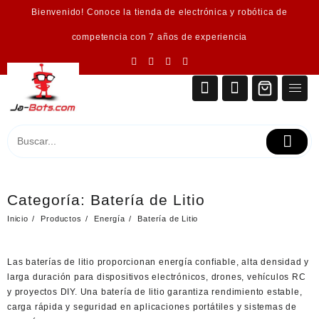
Saltar
Bienvenido! Conoce la tienda de electrónica y robótica de
al
contenido
competencia con 7 años de experiencia
Categoría:
Batería de Litio
Inicio
Productos
Energía
Batería de Litio
Las
baterías de litio
proporcionan energía confiable, alta densidad y
larga duración para dispositivos electrónicos, drones, vehículos RC
y proyectos DIY. Una
batería de litio
garantiza rendimiento estable,
carga rápida y seguridad en aplicaciones portátiles y sistemas de