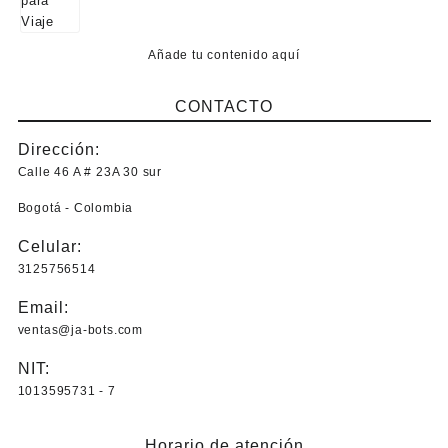
Añade tu contenido aquí
CONTACTO
Dirección:
Calle 46 A # 23A 30 sur
Bogotá - Colombia
Celular:
3125756514
Email:
ventas@ja-bots.com
NIT:
1013595731 - 7
Horario de atención