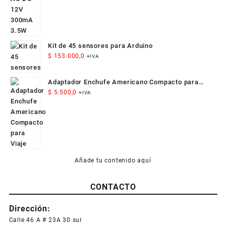
Kit de 45 sensores para Arduino
$
153.000,0
+IVA
Adaptador Enchufe Americano Compacto para
Viaje
$
5.500,0
+IVA
Añade tu contenido aquí
CONTACTO
Dirección:
Calle 46 A # 23A 30 sur