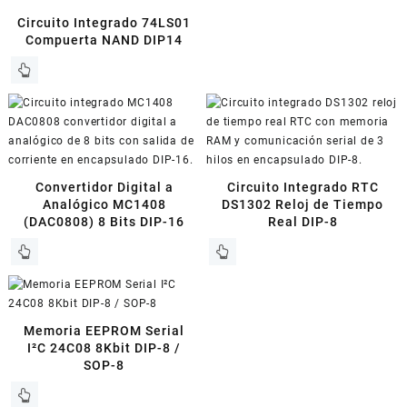
Circuito Integrado 74LS01
Compuerta NAND DIP14
Convertidor Digital a
Circuito Integrado RTC
Analógico MC1408
DS1302 Reloj de Tiempo
(DAC0808) 8 Bits DIP-16
Real DIP-8
Memoria EEPROM Serial
I²C 24C08 8Kbit DIP-8 /
SOP-8