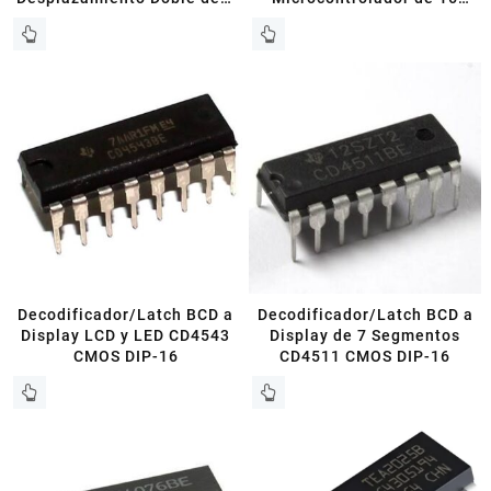
Etapas CMOS DIP-16
Bits DIP-28
Decodificador/Latch BCD a
Decodificador/Latch BCD a
Display LCD y LED CD4543
Display de 7 Segmentos
CMOS DIP-16
CD4511 CMOS DIP-16