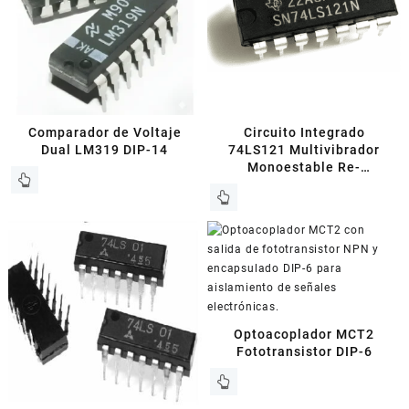
Comparador de Voltaje
Circuito Integrado
Dual LM319 DIP-14
74LS121 Multivibrador
Monoestable Re-
disparable DIP-14
Optoacoplador MCT2
Fototransistor DIP-6