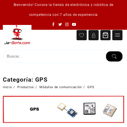
Saltar
Bienvenido! Conoce la tienda de electrónica y robótica de
al
contenido
competencia con 7 años de experiencia
Categoría:
GPS
Inicio
Productos
Módulos de comunicación
GPS