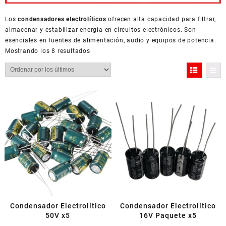
Los
condensadores electrolíticos
ofrecen alta capacidad para filtrar,
almacenar y estabilizar energía en circuitos electrónicos. Son
esenciales en fuentes de alimentación, audio y equipos de potencia.
Ordenado
Mostrando los 8 resultados
por
los
últimos
Condensador Electrolítico
Condensador Electrolítico
50V x5
16V Paquete x5