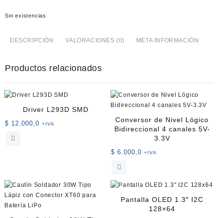
Sin existencias
DESCRIPCIÓN
VALORACIONES (0)
META INFORMACIÓN
Productos relacionados
Driver L293D SMD
Conversor de Nivel Lógico
$
12.000,0
+IVA
Bidireccional 4 canales 5V-
3.3V
$
6.000,0
+IVA
Pantalla OLED 1.3″ I2C
128×64