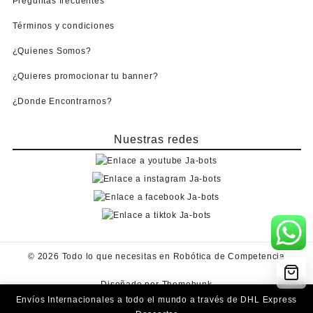
Preguntas frecuentes
Términos y condiciones
¿Quienes Somos?
¿Quieres promocionar tu banner?
¿Donde Encontrarnos?
Nuestras redes
© 2026
Todo lo que necesitas en Robótica de Competencia
Diseñado por
Themehunk
Envíos Internacionales a todo el mundo a través de DHL Express