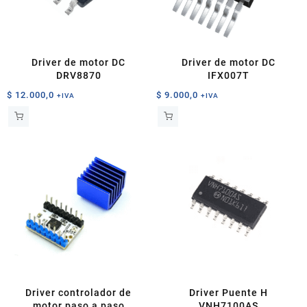
Driver de motor DC
Driver de motor DC
DRV8870
IFX007T
$
12.000,0
$
9.000,0
+IVA
+IVA
Driver controlador de
Driver Puente H
motor paso a paso
VNH7100AS