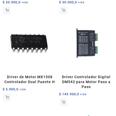
$
20.000,0
$
30.000,0
+IVA
+IVA
Driver de Motor MX1508
Driver Controlador Digital
Controlador Dual Puente H
DM542 para Motor Paso a
Paso
$
5.000,0
+IVA
$
149.900,0
+IVA