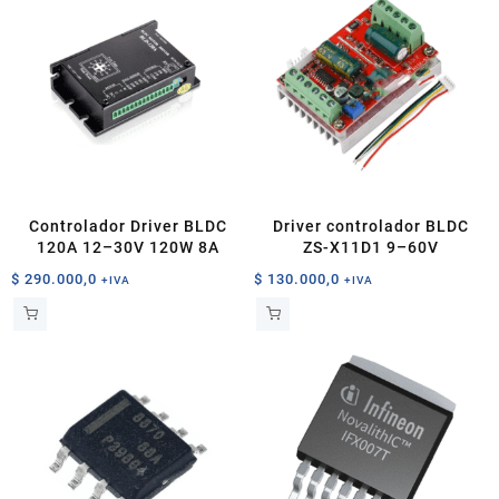
Controlador Driver BLDC
Driver controlador BLDC
120A 12–30V 120W 8A
ZS-X11D1 9–60V
$
290.000,0
$
130.000,0
+IVA
+IVA