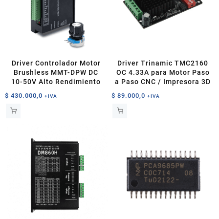
Driver Controlador Motor
Driver Trinamic TMC2160
Brushless MMT-DPW DC
OC 4.33A para Motor Paso
10-50V Alto Rendimiento
a Paso CNC / Impresora 3D
$
430.000,0
$
89.000,0
+IVA
+IVA