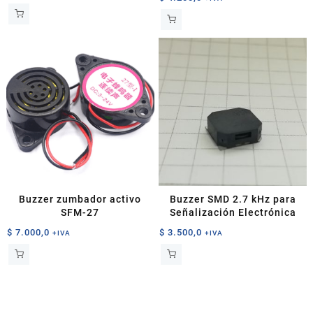
Buzzer zumbador activo
Buzzer SMD 2.7 kHz para
SFM-27
Señalización Electrónica
$
7.000,0
$
3.500,0
+IVA
+IVA