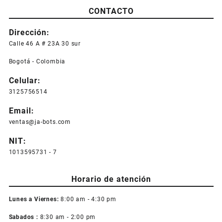
CONTACTO
Dirección:
Calle 46 A # 23A 30 sur
Bogotá - Colombia
Celular:
3125756514
Email:
ventas@ja-bots.com
NIT:
1013595731 - 7
Horario de atención
Lunes a Viernes:
8:00 am - 4:30 pm
Sabados :
8:30 am - 2:00 pm