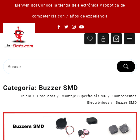
Saltar
Bienvenido! Conoce la tienda de electrónica y robótica de
al
contenido
competencia con 7 años de experiencia
Categoría:
Buzzer SMD
Inicio
Productos
Montaje Superficial SMD
Componentes
Electrónicos
Buzzer SMD