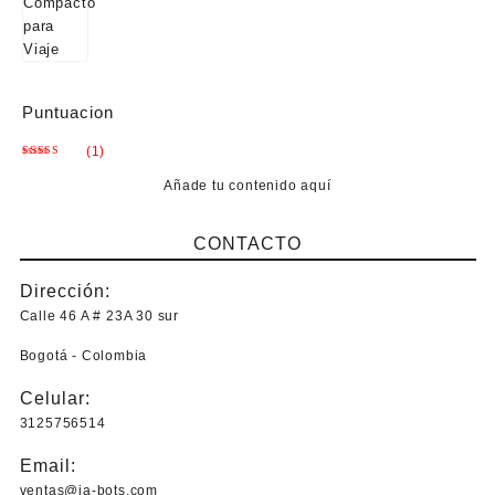
Puntuacion
(1)
Valorado
con
5
de 5
Añade tu contenido aquí
CONTACTO
Dirección:
Calle 46 A # 23A 30 sur
Bogotá - Colombia
Celular:
3125756514
Email:
ventas@ja-bots.com