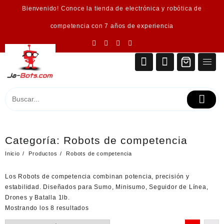
Saltar
Bienvenido! Conoce la tienda de electrónica y robótica de
al
contenido
competencia con 7 años de experiencia
Categoría:
Robots de competencia
Inicio
Productos
Robots de competencia
Los Robots de competencia combinan potencia, precisión y
estabilidad. Diseñados para Sumo, Minisumo, Seguidor de Línea,
Drones y Batalla 1lb.
Ordenado
Mostrando los 8 resultados
por