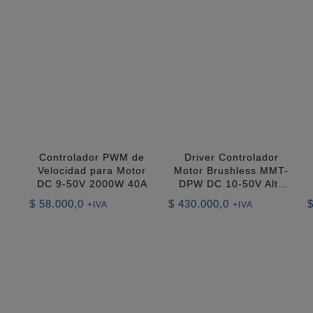
Controlador PWM de
Driver Controlador
Velocidad para Motor
Motor Brushless MMT-
DC 9-50V 2000W 40A
DPW DC 10-50V Alto
Rendimiento
$
58.000,0
$
430.000,0
+IVA
+IVA