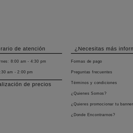
.000,0
rario de atención
¿Necesitas más infor
rnes:
8:00 am - 4:30 pm
Formas de pago
:30 am - 2:00 pm
Preguntas frecuentes
Términos y condiciones
alización de precios
¿Quienes Somos?
¿Quieres promocionar tu banne
¿Donde Encontrarnos?