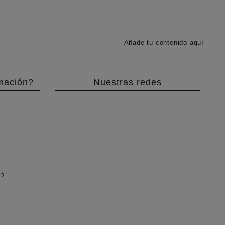
Añade tu contenido aquí
mación?
Nuestras redes
r?