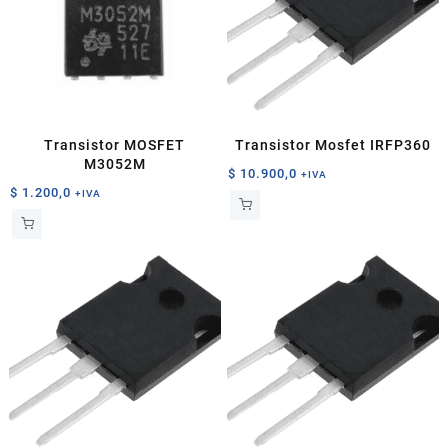
Transistor MOSFET
Transistor Mosfet IRFP360
M3052M
$
10.900,0
+IVA
$
1.200,0
+IVA