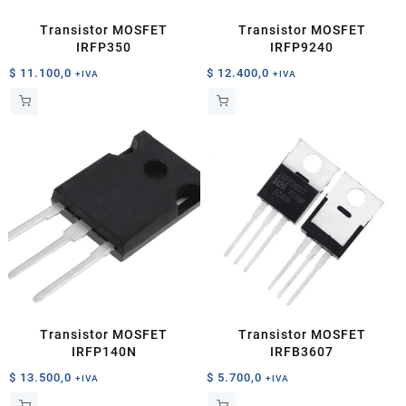
Transistor MOSFET
Transistor MOSFET
IRFP350
IRFP9240
$
11.100,0
$
12.400,0
+IVA
+IVA
Transistor MOSFET
Transistor MOSFET
IRFP140N
IRFB3607
$
13.500,0
$
5.700,0
+IVA
+IVA