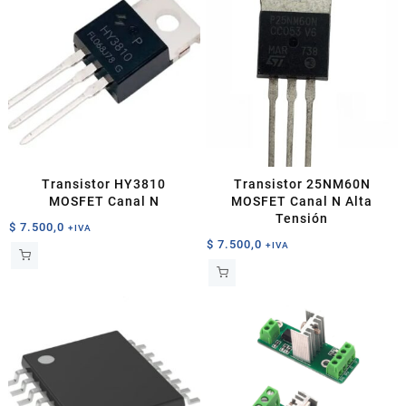
Transistor HY3810
Transistor 25NM60N
MOSFET Canal N
MOSFET Canal N Alta
Tensión
$
7.500,0
+IVA
$
7.500,0
+IVA