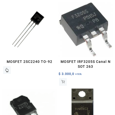
MOSFET 2SC2240 TO-92
MOSFET IRF3205S Canal N
SOT 263
$
3.000,0
+IVA