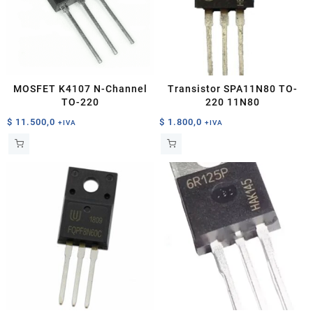
MOSFET K4107 N-Channel
Transistor SPA11N80 TO-
TO-220
220 11N80
$
11.500,0
$
1.800,0
+IVA
+IVA