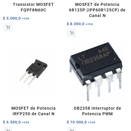
Transistor MOSFET
MOSFET de Potencia
FQPF8N60C
6R125P (IPP60R125CP) de
Canal N
$
5.000,0
+IVA
$
8.000,0
+IVA
MOSFET de Potencia
OB2358 Interruptor de
IRFP250 de Canal N
Potencia PWM
$
6.500,0
$
10.000,0
+IVA
+IVA