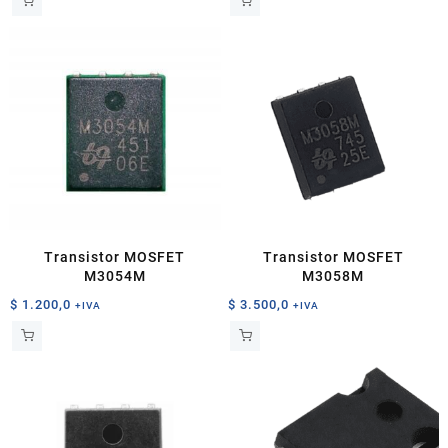
Transistor MOSFET
Transistor MOSFET
M3054M
M3058M
$
1.200,0
$
3.500,0
+IVA
+IVA