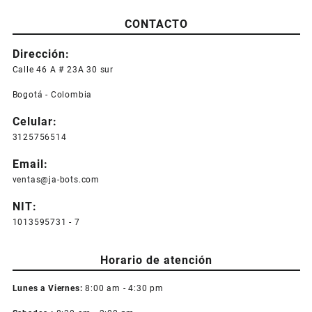
CONTACTO
Dirección:
Calle 46 A # 23A 30 sur
Bogotá - Colombia
Celular:
3125756514
Email:
ventas@ja-bots.com
NIT:
1013595731 - 7
Horario de atención
Lunes a Viernes:
8:00 am - 4:30 pm