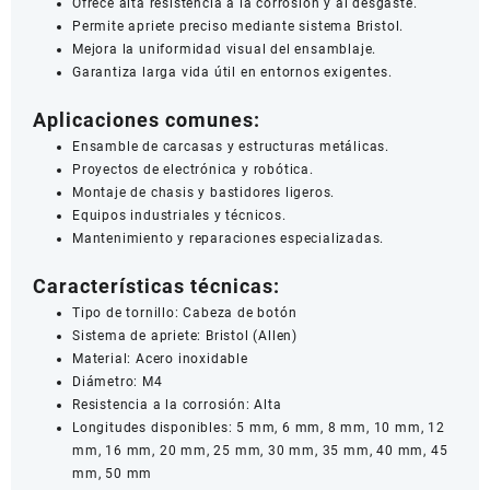
Ofrece alta resistencia a la corrosión y al desgaste.
Permite apriete preciso mediante sistema Bristol.
Mejora la uniformidad visual del ensamblaje.
Garantiza larga vida útil en entornos exigentes.
Aplicaciones comunes:
Ensamble de carcasas y estructuras metálicas.
Proyectos de electrónica y robótica.
Montaje de chasis y bastidores ligeros.
Equipos industriales y técnicos.
Mantenimiento y reparaciones especializadas.
Características técnicas:
Tipo de tornillo: Cabeza de botón
Sistema de apriete: Bristol (Allen)
Material: Acero inoxidable
Diámetro: M4
Resistencia a la corrosión: Alta
Longitudes disponibles: 5 mm, 6 mm, 8 mm, 10 mm, 12
mm, 16 mm, 20 mm, 25 mm, 30 mm, 35 mm, 40 mm, 45
mm, 50 mm