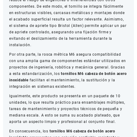
componentes. De este modo, el tornillo se integra fácilmente
en estructuras visibles, carcasas metálicas y montajes donde
el acabado superficial resulta un factor relevante. Asimismo,
el sistema de apriete tipo Bristol (Allen) permite aplicar un par
de apriete controlado, asegurando una fijación firme y
evitando el deslizamiento de la herramienta durante la
instalación.
Por otra parte, la rosca métrica M6 asegura compatibilidad
con una amplia gama de componentes estándar utilizados en
proyectos de ingeniería, robótica y mecánica general. Gracias
a esta estandarización, los
tornillos M6 cabeza de botón acero
inoxidable
facilitan el mantenimiento, la sustitución y la
integración en sistemas existentes.
Igualmente, este producto se presenta en un paquete de 10
unidades, lo que resulta práctico para ensamblajes múltiples,
tareas de mantenimiento y proyectos técnicos de pequeña y
mediana escala. A esto se suma su acabado plateado, que
aporta un aspecto limpio y profesional al conjunto final.
En consecuencia, los
tornillos M6 cabeza de botón acero