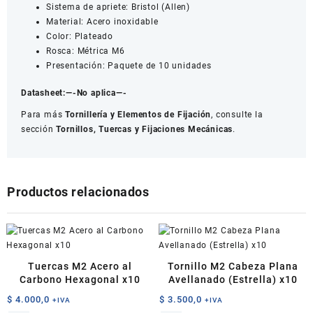
Sistema de apriete: Bristol (Allen)
Material: Acero inoxidable
Color: Plateado
Rosca: Métrica M6
Presentación: Paquete de 10 unidades
Datasheet:
—-No aplica—-
Para más
Tornillería y Elementos de Fijación
, consulte la
sección
Tornillos, Tuercas y Fijaciones Mecánicas
.
Productos relacionados
Tuercas M2 Acero al
Tornillo M2 Cabeza Plana
Carbono Hexagonal x10
Avellanado (Estrella) x10
$
4.000,0
$
3.500,0
+IVA
+IVA