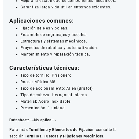
Mejora la estabilidad de componentes mecánicos.
Garantiza larga vida útil en entornos exigentes.
Aplicaciones comunes:
Fijación de ejes y poleas.
Ensamble de engranajes y acoples.
Estructuras y sistemas mecánicos.
Proyectos de robótica y automatización.
Mantenimiento y reparación técnica.
Características técnicas:
Tipo de tornillo: Prisionero
Rosca: Métrica M8
Tipo de accionamiento: Allen (Bristol)
Tipo de cabeza: Hexagonal interna
Material: Acero inoxidable
Presentación: 1 unidad
Datasheet:
—-No aplica—-
Para más
Tornillería y Elementos de Fijación
, consulte la
sección
Tornillos, Tuercas y Fijaciones Mecánicas
.