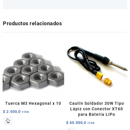
Productos relacionados
Tuerca M3 Hexagonal x 10
Cautín Soldador 30W Tipo
Lápiz con Conector XT60
$
2.500,0
+IVA
para Batería LiPo
$
60.000,0
+IVA