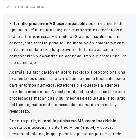
Inoxidable
META INFORMACIÓN
cantidad
El
tornillo prisionero M8 acero inoxidable
es un elemento de
fijación diseñado para asegurar componentes mecánicos de
manera firme, precisa y duradera. Gracias a su diseño sin
cabeza, este tornillo permite una instalación completamente
embebida en la pieza, lo que evita interferencias con otros
componentes y garantiza un acabado limpio y profesional en
el ensamblaje.
Además, su fabricación en acero inoxidable proporciona una
excelente resistencia a la corrosión, lo que lo hace adecuado
para entornos húmedos, exteriores o expuestos a agentes
químicos moderados. De este modo, el tornillo mantiene sus
propiedades mecánicas y su integridad estructural a lo largo
del tiempo, reduciendo la necesidad de mantenimiento y
reemplazo.
Por otra parte, el
tornillo prisionero M8 acero inoxidable
cuenta con accionamiento tipo Allen (Bristol) y cabeza
hexagonal interna, lo que permite aplicar un par de apriete