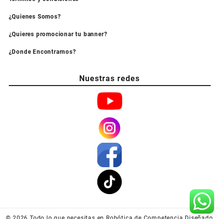
¿Quienes Somos?
¿Quieres promocionar tu banner?
¿Donde Encontrarnos?
Nuestras redes
© 2026
Todo lo que necesitas en Robótica de Competencia
Diseñado