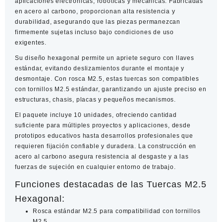
aplicaciones electrónicas, robóticas y mecánicas. Fabricadas
en acero al carbono, proporcionan alta resistencia y
durabilidad, asegurando que las piezas permanezcan
firmemente sujetas incluso bajo condiciones de uso
exigentes.
Su diseño hexagonal permite un apriete seguro con llaves
estándar, evitando deslizamientos durante el montaje y
desmontaje. Con rosca M2.5, estas tuercas son compatibles
con tornillos M2.5 estándar, garantizando un ajuste preciso en
estructuras, chasis, placas y pequeños mecanismos.
El paquete incluye 10 unidades, ofreciendo cantidad
suficiente para múltiples proyectos y aplicaciones, desde
prototipos educativos hasta desarrollos profesionales que
requieren fijación confiable y duradera. La construcción en
acero al carbono asegura resistencia al desgaste y a las
fuerzas de sujeción en cualquier entorno de trabajo.
Funciones destacadas de las Tuercas M2.5
Hexagonal:
Rosca estándar M2.5 para compatibilidad con tornillos
M2.5