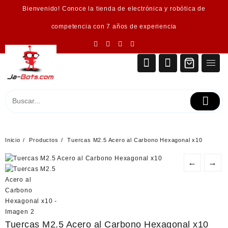
Saltar
Bienvenido! Conoce la tienda de electrónica y robótica de
al
contenido
competencia con 7 años de experiencia
Inicio
Productos
Tuercas M2.5 Acero al Carbono Hexagonal x10
←
→
Tuercas M2.5 Acero al Carbono Hexagonal x10