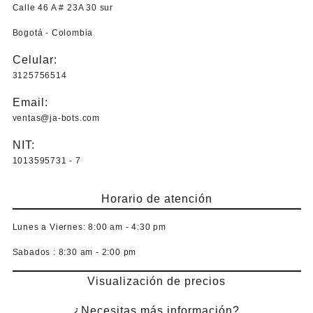
Calle 46 A # 23A 30 sur
Bogotá - Colombia
Celular:
3125756514
Email:
ventas@ja-bots.com
NIT:
1013595731 - 7
Horario de atención
Lunes a Viernes:
8:00 am - 4:30 pm
Sabados :
8:30 am - 2:00 pm
Visualización de precios
¿Necesitas más información?