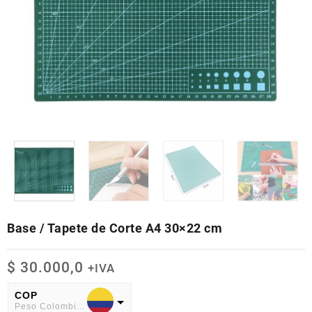
Base / Tapete de Corte A4 30×22 cm
$
30.000,0
+IVA
COP
Peso Colombiano