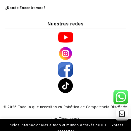
¿Donde Encontrarnos?
Nuestras redes
© 2026
Todo lo que necesitas en Robótica de Competencia
Diseñado
por
Themehunk
Envíos Internacionales a todo el mundo a través de DHL Express