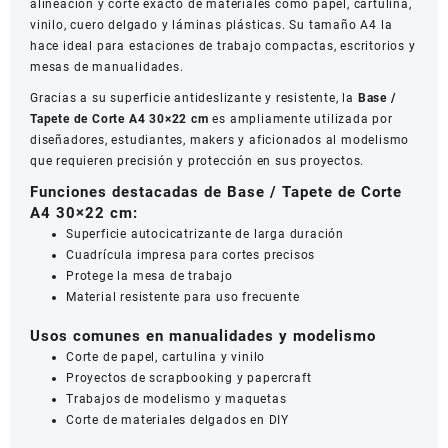
alineación y corte exacto de materiales como papel, cartulina,
vinilo, cuero delgado y láminas plásticas. Su tamaño A4 la
hace ideal para estaciones de trabajo compactas, escritorios y
mesas de manualidades.
Gracias a su superficie antideslizante y resistente, la
Base /
Tapete de Corte A4 30×22 cm
es ampliamente utilizada por
diseñadores, estudiantes, makers y aficionados al modelismo
que requieren precisión y protección en sus proyectos.
Funciones destacadas de Base / Tapete de Corte
A4 30×22 cm:
Superficie autocicatrizante de larga duración
Cuadrícula impresa para cortes precisos
Protege la mesa de trabajo
Material resistente para uso frecuente
Usos comunes en manualidades y modelismo
Corte de papel, cartulina y vinilo
Proyectos de scrapbooking y papercraft
Trabajos de modelismo y maquetas
Corte de materiales delgados en DIY