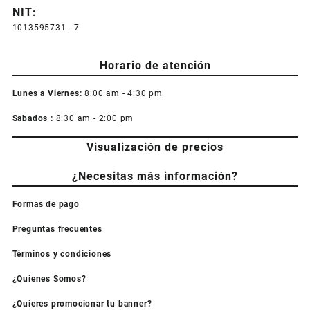
producto
NIT:
1013595731 - 7
Horario de atención
Lunes a Viernes:
8:00 am - 4:30 pm
Sabados :
8:30 am - 2:00 pm
Visualización de precios
¿Necesitas más información?
Formas de pago
Preguntas frecuentes
Términos y condiciones
¿Quienes Somos?
¿Quieres promocionar tu banner?