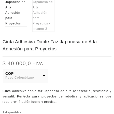
Cinta Adhesiva Doble Faz Japonesa de Alta
Adhesión para Proyectos
$
40.000,0
+IVA
COP
Peso Colombiano
USD
Cinta adhesiva doble faz Japonesa de alta adherencia, resistente y
American Dollar
versátil. Perfecta para proyectos de robótica y aplicaciones que
requieren fijación fuerte y precisa.
1 disponibles