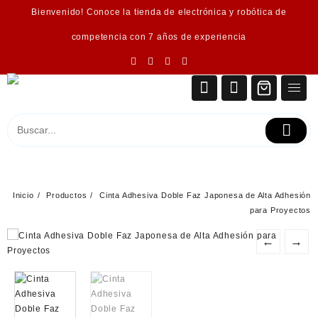
Saltar
Bienvenido! Conoce la tienda de electrónica y robótica de
al
contenido
competencia con 7 años de experiencia
Inicio
Productos
Cinta Adhesiva Doble Faz Japonesa de Alta Adhesión
para Proyectos
←
→