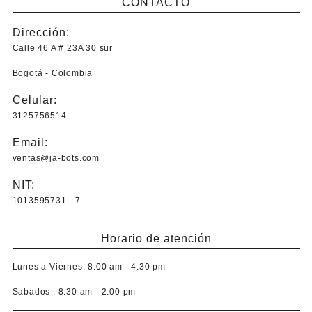
CONTACTO
Dirección:
Calle 46 A # 23A 30 sur
Bogotá - Colombia
Celular:
3125756514
Email:
ventas@ja-bots.com
NIT:
1013595731 - 7
Horario de atención
Lunes a Viernes:
8:00 am - 4:30 pm
Sabados :
8:30 am - 2:00 pm