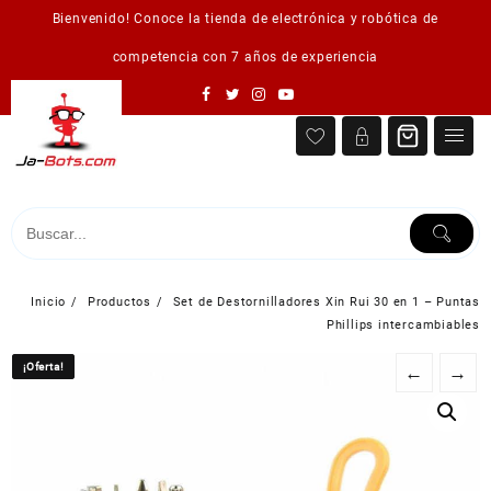
Saltar
Bienvenido! Conoce la tienda de electrónica y robótica de
al
contenido
competencia con 7 años de experiencia
Inicio
Productos
Set de Destornilladores Xin Rui 30 en 1 – Puntas
Phillips intercambiables
¡Oferta!
¡Oferta!
←
→