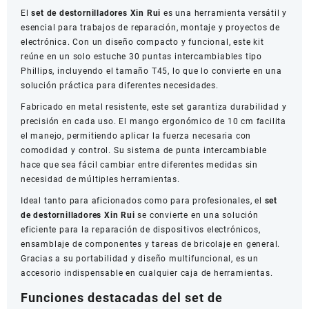
El
set de destornilladores Xin Rui
es una herramienta versátil y
en
esencial para trabajos de reparación, montaje y proyectos de
1
electrónica. Con un diseño compacto y funcional, este kit
–
reúne en un solo estuche 30 puntas intercambiables tipo
Puntas
Phillips, incluyendo el tamaño T45, lo que lo convierte en una
Phillips
solución práctica para diferentes necesidades.
intercambiables
cantidad
Fabricado en metal resistente, este set garantiza durabilidad y
precisión en cada uso. El mango ergonómico de 10 cm facilita
el manejo, permitiendo aplicar la fuerza necesaria con
comodidad y control. Su sistema de punta intercambiable
hace que sea fácil cambiar entre diferentes medidas sin
necesidad de múltiples herramientas.
Ideal tanto para aficionados como para profesionales, el
set
de destornilladores Xin Rui
se convierte en una solución
eficiente para la reparación de dispositivos electrónicos,
ensamblaje de componentes y tareas de bricolaje en general.
Gracias a su portabilidad y diseño multifuncional, es un
accesorio indispensable en cualquier caja de herramientas.
Funciones destacadas del set de