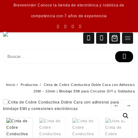
Saltar
Bienvenido! Conoce la tienda de electrónica y robótica de
al
contenido
competencia con 7 años de experiencia
Inicio
Productos
Cinta de Cobre Conductiva Doble Cara con Adhesivo
20M – 10mm | Blindaje EMI para Circuitos DIY y Soldadura
←
→