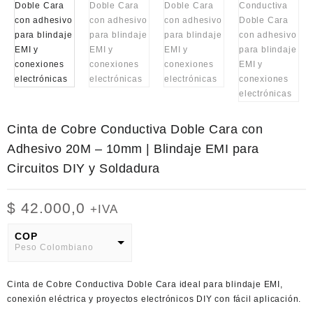
Cinta de Cobre Conductiva Doble Cara con
Adhesivo 20M – 10mm | Blindaje EMI para
Circuitos DIY y Soldadura
$
42.000,0
+IVA
COP
Peso Colombiano
USD
Cinta de Cobre Conductiva Doble Cara
ideal para blindaje EMI,
American Dollar
conexión eléctrica y proyectos electrónicos DIY con fácil aplicación.