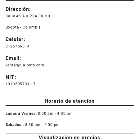
Dirección:
Calle 46 A # 23A 30 sur
Bogotá - Colombia
Celular:
3125756514
Email:
ventas@ja-bots.com
NIT:
1013595731 - 7
Horario de atención
Lunes a Viernes:
8:00 am - 4:30 pm
Sabados :
8:30 am - 2:00 pm
Visualización de precios