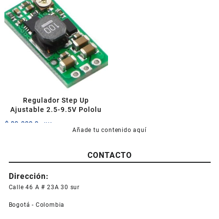
Regulador Step Up
Ajustable 2.5-9.5V Pololu
$
89.000,0
+IVA
Añade tu contenido aquí
CONTACTO
Dirección:
Calle 46 A # 23A 30 sur
Bogotá - Colombia