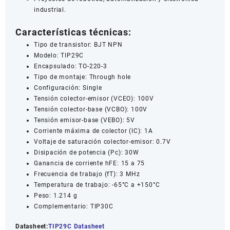
industrial.
Características técnicas:
Tipo de transistor: BJT NPN
Modelo: TIP29C
Encapsulado: TO-220-3
Tipo de montaje: Through hole
Configuración: Single
Tensión colector-emisor (VCEO): 100V
Tensión colector-base (VCBO): 100V
Tensión emisor-base (VEBO): 5V
Corriente máxima de colector (IC): 1A
Voltaje de saturación colector-emisor: 0.7V
Disipación de potencia (Pc): 30W
Ganancia de corriente hFE: 15 a 75
Frecuencia de trabajo (fT): 3 MHz
Temperatura de trabajo: -65°C a +150°C
Peso: 1.214 g
Complementario: TIP30C
Datasheet:
TIP29C Datasheet