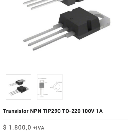
Transistor NPN TIP29C TO-220 100V 1A
$
1.800,0
+IVA