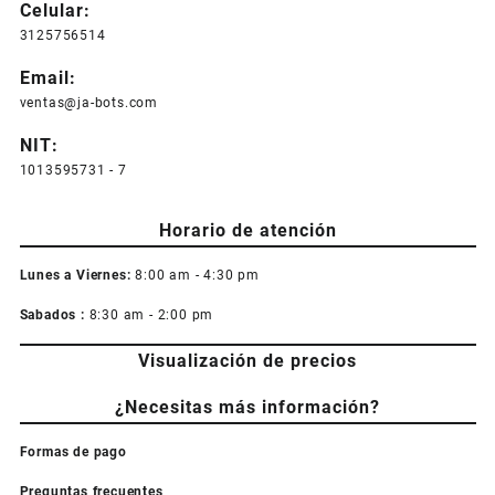
Celular:
3125756514
Email:
ventas@ja-bots.com
NIT:
1013595731 - 7
Horario de atención
Lunes a Viernes:
8:00 am - 4:30 pm
Sabados :
8:30 am - 2:00 pm
Visualización de precios
¿Necesitas más información?
Formas de pago
Preguntas frecuentes