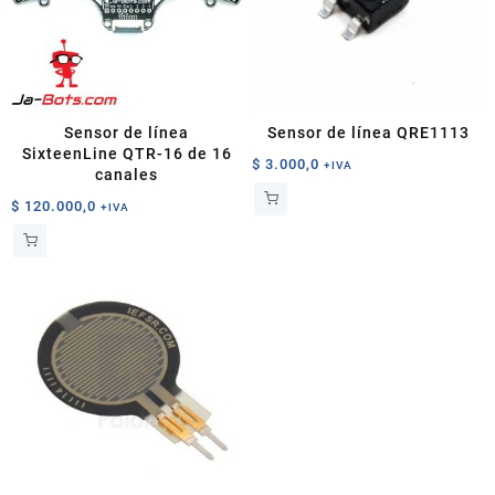
Sensor de línea
Sensor de línea QRE1113
SixteenLine QTR-16 de 16
$
3.000,0
+IVA
canales
$
120.000,0
+IVA