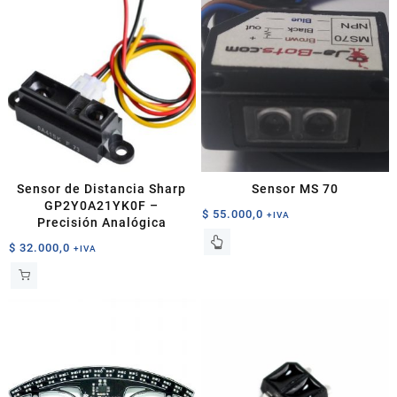
Sensor de Distancia Sharp
Sensor MS 70
GP2Y0A21YK0F –
$
55.000,0
+IVA
Precisión Analógica
$
32.000,0
+IVA