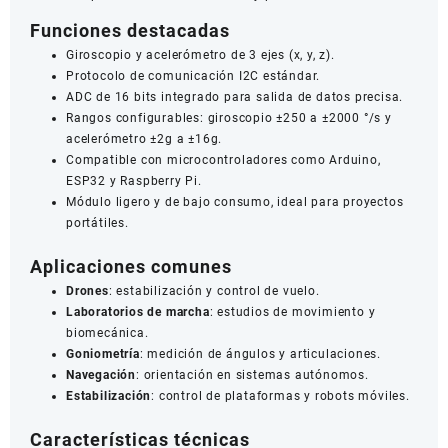
Funciones destacadas
Giroscopio y acelerómetro de 3 ejes (x, y, z).
Protocolo de comunicación I2C estándar.
ADC de 16 bits integrado para salida de datos precisa.
Rangos configurables: giroscopio ±250 a ±2000 °/s y
acelerómetro ±2g a ±16g.
Compatible con microcontroladores como Arduino,
ESP32 y Raspberry Pi.
Módulo ligero y de bajo consumo, ideal para proyectos
portátiles.
Aplicaciones comunes
Drones
: estabilización y control de vuelo.
Laboratorios de marcha
: estudios de movimiento y
biomecánica.
Goniometría
: medición de ángulos y articulaciones.
Navegación
: orientación en sistemas autónomos.
Estabilización
: control de plataformas y robots móviles.
Características técnicas