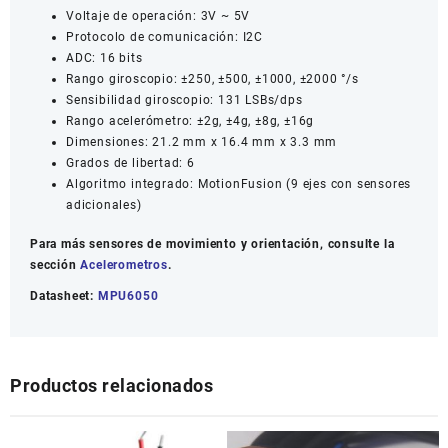
Voltaje de operación: 3V ~ 5V
Protocolo de comunicación: I2C
ADC: 16 bits
Rango giroscopio: ±250, ±500, ±1000, ±2000 °/s
Sensibilidad giroscopio: 131 LSBs/dps
Rango acelerómetro: ±2g, ±4g, ±8g, ±16g
Dimensiones: 21.2 mm x 16.4 mm x 3.3 mm
Grados de libertad: 6
Algoritmo integrado: MotionFusion (9 ejes con sensores
adicionales)
Para más sensores de movimiento y orientación, consulte la
sección
Acelerometros
.
Datasheet:
MPU6050
Productos relacionados