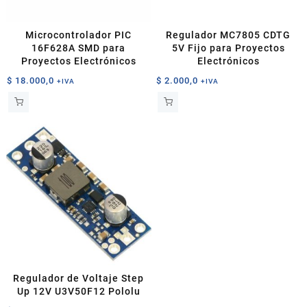
Microcontrolador PIC
Regulador MC7805 CDTG
16F628A SMD para
5V Fijo para Proyectos
Proyectos Electrónicos
Electrónicos
$
18.000,0
$
2.000,0
+IVA
+IVA
Regulador de Voltaje Step
Up 12V U3V50F12 Pololu