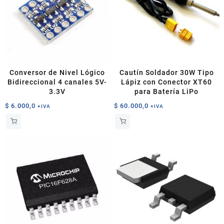
Conversor de Nivel Lógico
Cautín Soldador 30W Tipo
Bidireccional 4 canales 5V-
Lápiz con Conector XT60
3.3V
para Batería LiPo
$
6.000,0
$
60.000,0
+IVA
+IVA