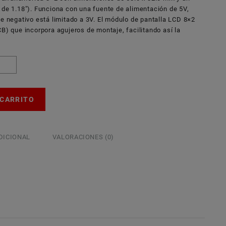
 de 1.18″). Funciona con una fuente de alimentación de 5V,
je negativo está limitado a 3V. El módulo de pantalla LCD 8×2
CB) que incorpora agujeros de montaje, facilitando así la
 CARRITO
DICIONAL
VALORACIONES (0)