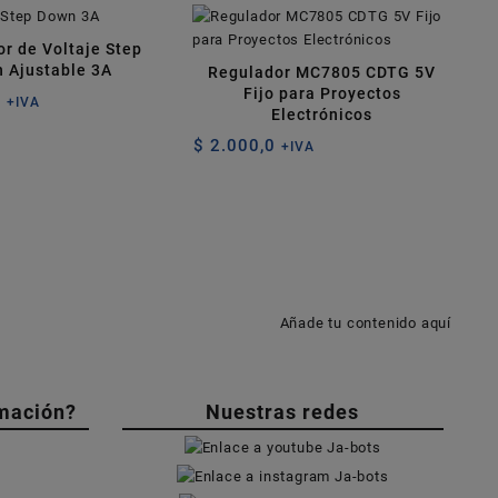
r de Voltaje Step
 Ajustable 3A
Regulador MC7805 CDTG 5V
Fijo para Proyectos
0
+IVA
Electrónicos
$
2.000,0
+IVA
Añade tu contenido aquí
mación?
Nuestras redes