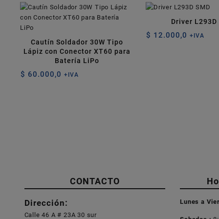
Driver L293D
$
12.000,0
+IVA
Cautín Soldador 30W Tipo
Lápiz con Conector XT60 para
Batería LiPo
$
60.000,0
+IVA
CONTACTO
Ho
Dirección:
Lunes a Vie
Calle 46 A # 23A 30 sur