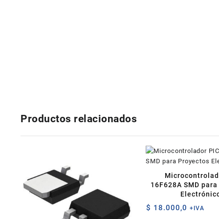
Productos relacionados
Microcontrolad
16F628A SMD para 
Electrónic
$
18.000,0
+IVA