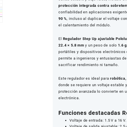
protección integrada contra sobrete
confiabilidad en aplicaciones exigent
90 %
, incluso al duplicar el voltaje 
el calentamiento del módulo.
El
Regulador Step Up ajustable Pololu
22.4 × 5.8 mm
y un peso de solo
1.6 g
portátiles y dispositivos electrónico
permite a ingenieros y entusiastas de
sacrificar rendimiento ni tamaño.
Este regulador es ideal para
robótica
donde se requiere un voltaje estable 
protección avanzada lo convierte en 
electrónica.
Funciones destacadas Re
Voltaje de entrada: 1.5 V a 16 V.
Voltaje de salida ajustable: 2.5