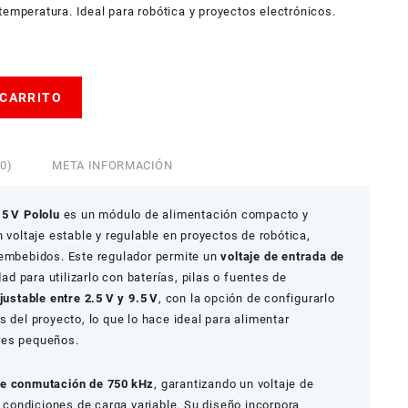
temperatura. Ideal para robótica y proyectos electrónicos.
 CARRITO
0)
META INFORMACIÓN
5 V Pololu
es un módulo de alimentación compacto y
 voltaje estable y regulable en proyectos de robótica,
 embebidos. Este regulador permite un
voltaje de entrada de
dad para utilizarlo con baterías, pilas o fuentes de
justable entre 2.5 V y 9.5 V
, con la opción de configurarlo
 del proyecto, lo que lo hace ideal para alimentar
res pequeños.
de conmutación de 750 kHz
, garantizando un voltaje de
n condiciones de carga variable. Su diseño incorpora