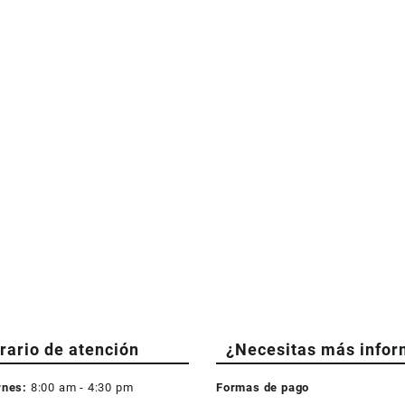
rario de atención
¿Necesitas más infor
rnes:
8:00 am - 4:30 pm
Formas de pago