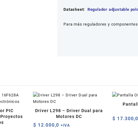
Datasheet:
Regulador adjustable pol
Para más reguladores y componentes 
Pantal
or PIC
Driver L298 – Driver Dual para
Proyectos
Motores DC
$
17.300,
os
$
12.000,0
+IVA