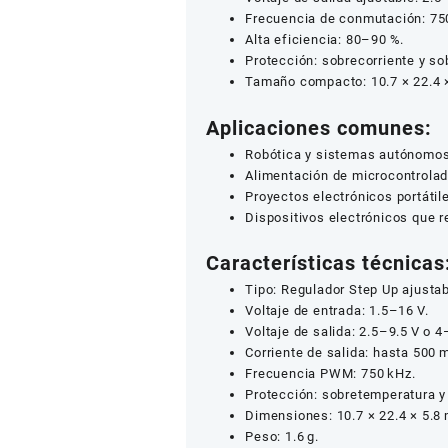
Frecuencia de conmutación: 75
Alta eficiencia: 80–90 %.
Protección: sobrecorriente y s
Tamaño compacto: 10.7 × 22.4 ×
Aplicaciones comunes:
Robótica y sistemas autónomos
Alimentación de microcontrolad
Proyectos electrónicos portátil
Dispositivos electrónicos que re
Características técnicas
Tipo: Regulador Step Up ajustab
Voltaje de entrada: 1.5–16 V.
Voltaje de salida: 2.5–9.5 V o 4
Corriente de salida: hasta 500 
Frecuencia PWM: 750 kHz.
Protección: sobretemperatura y
Dimensiones: 10.7 × 22.4 × 5.8
Peso: 1.6 g.