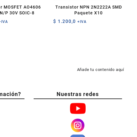
or MOSFET AO4606
Transistor NPN 2N2222A SMD
 N/P 30V SOIC-8
Paquete X10
$
1.200,0
+IVA
+IVA
Añade tu contenido aquí
mación?
Nuestras redes