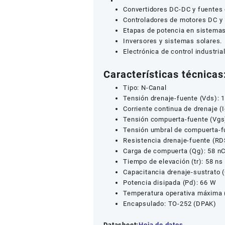
Convertidores DC-DC y fuentes
Controladores de motores DC y
Etapas de potencia en sistemas
Inversores y sistemas solares.
Electrónica de control industrial
Características técnicas
Tipo: N-Canal
Tensión drenaje-fuente (Vds): 
Corriente continua de drenaje (I
Tensión compuerta-fuente (Vgs
Tensión umbral de compuerta-fu
Resistencia drenaje-fuente (RD
Carga de compuerta (Qg): 58 n
Tiempo de elevación (tr): 58 ns
Capacitancia drenaje-sustrato (
Potencia disipada (Pd): 66 W
Temperatura operativa máxima (
Encapsulado: TO-252 (DPAK)
Datasheet:
Hoja de datos