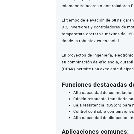
microcontroladores o controladores 
El tiempo de elevación de
58 ns
garan
DC, inversores y controladores de mo
temperatura operativa máxima de
150
donde la robustez es esencial.
En proyectos de ingeniería, electrón
su combinación de eficiencia, durabi
(DPAK) permite una excelente disipaci
Funciones destacadas d
Alta capacidad de conmutación 
Rápida respuesta transitoria p
Baja resistencia RDS(on) para m
Control confiable con tensiones
Alta capacidad de disipación té
Aplicaciones comunes: