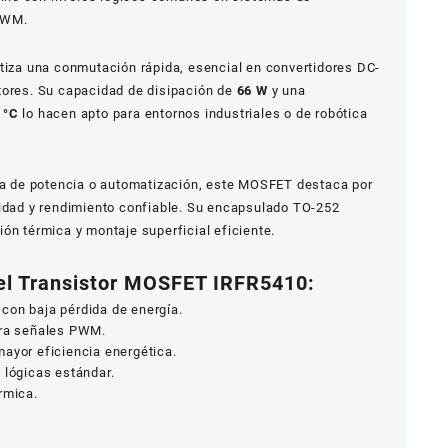
PWM.
tiza una conmutación rápida, esencial en convertidores DC-
tores. Su capacidad de disipación de
66 W
y una
 °C
lo hacen apto para entornos industriales o de robótica
ica de potencia o automatización, este MOSFET destaca por
lidad y rendimiento confiable. Su encapsulado TO-252
ón térmica y montaje superficial eficiente.
el Transistor MOSFET IRFR5410:
con baja pérdida de energía.
ara señales PWM.
ayor eficiencia energética.
 lógicas estándar.
rmica.