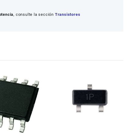
otencia
, consulte la sección
Transistores