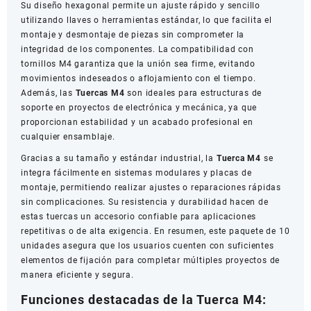
Su diseño hexagonal permite un ajuste rápido y sencillo
utilizando llaves o herramientas estándar, lo que facilita el
montaje y desmontaje de piezas sin comprometer la
integridad de los componentes. La compatibilidad con
tornillos M4 garantiza que la unión sea firme, evitando
movimientos indeseados o aflojamiento con el tiempo.
Además, las
Tuercas M4
son ideales para estructuras de
soporte en proyectos de electrónica y mecánica, ya que
proporcionan estabilidad y un acabado profesional en
cualquier ensamblaje.
Gracias a su tamaño y estándar industrial, la
Tuerca M4
se
integra fácilmente en sistemas modulares y placas de
montaje, permitiendo realizar ajustes o reparaciones rápidas
sin complicaciones. Su resistencia y durabilidad hacen de
estas tuercas un accesorio confiable para aplicaciones
repetitivas o de alta exigencia. En resumen, este paquete de 10
unidades asegura que los usuarios cuenten con suficientes
elementos de fijación para completar múltiples proyectos de
manera eficiente y segura.
Funciones destacadas de la Tuerca M4: