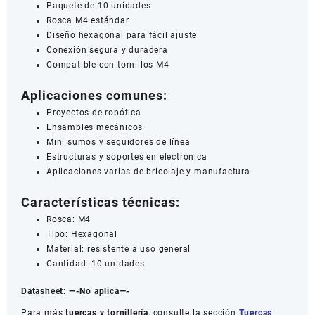
Paquete de 10 unidades
Rosca M4 estándar
Diseño hexagonal para fácil ajuste
Conexión segura y duradera
Compatible con tornillos M4
Aplicaciones comunes:
Proyectos de robótica
Ensambles mecánicos
Mini sumos y seguidores de línea
Estructuras y soportes en electrónica
Aplicaciones varias de bricolaje y manufactura
Características técnicas:
Rosca: M4
Tipo: Hexagonal
Material: resistente a uso general
Cantidad: 10 unidades
Datasheet:
—-No aplica—-
Para más
tuercas y tornillería
, consulte la sección
Tuercas