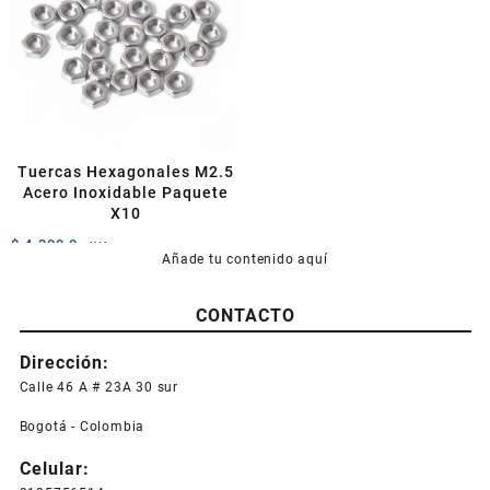
Tuercas Hexagonales M2.5
Acero Inoxidable Paquete
X10
$
4.300,0
+IVA
Añade tu contenido aquí
CONTACTO
Dirección:
Calle 46 A # 23A 30 sur
Bogotá - Colombia
Celular: