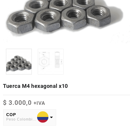
Tuerca M4 hexagonal x10
$
3.000,0
+IVA
COP
Peso Colombiano
USD