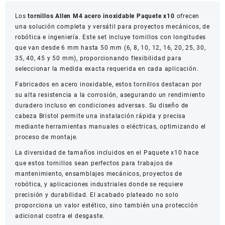
cantidad
Los
tornillos Allen M4 acero inoxidable Paquete x10
ofrecen
una solución completa y versátil para proyectos mecánicos, de
robótica e ingeniería. Este set incluye tornillos con longitudes
que van desde 6 mm hasta 50 mm (6, 8, 10, 12, 16, 20, 25, 30,
35, 40, 45 y 50 mm), proporcionando flexibilidad para
seleccionar la medida exacta requerida en cada aplicación.
Fabricados en acero inoxidable, estos tornillos destacan por
su alta resistencia a la corrosión, asegurando un rendimiento
duradero incluso en condiciones adversas. Su diseño de
cabeza Bristol permite una instalación rápida y precisa
mediante herramientas manuales o eléctricas, optimizando el
proceso de montaje.
La diversidad de tamaños incluidos en el Paquete x10 hace
que estos tornillos sean perfectos para trabajos de
mantenimiento, ensamblajes mecánicos, proyectos de
robótica, y aplicaciones industriales donde se requiere
precisión y durabilidad. El acabado plateado no solo
proporciona un valor estético, sino también una protección
adicional contra el desgaste.