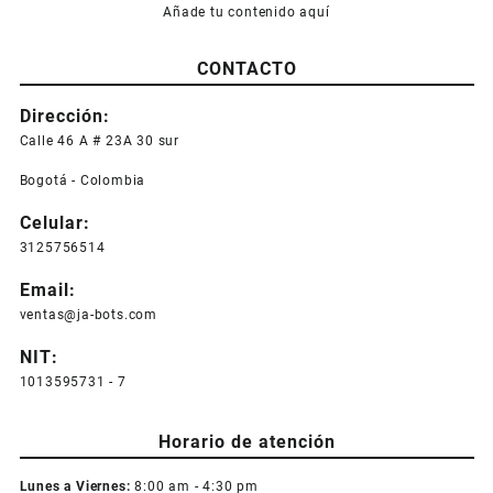
Añade tu contenido aquí
CONTACTO
Dirección:
Calle 46 A # 23A 30 sur
Bogotá - Colombia
Celular:
3125756514
Email:
ventas@ja-bots.com
NIT:
1013595731 - 7
Horario de atención
Lunes a Viernes:
8:00 am - 4:30 pm