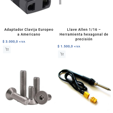
Adaptador Clavija Europeo
Llave Allen 1/16 –
a Americano
Herramienta hexagonal de
precisión
$
3.000,0
+IVA
$
1.500,0
+IVA