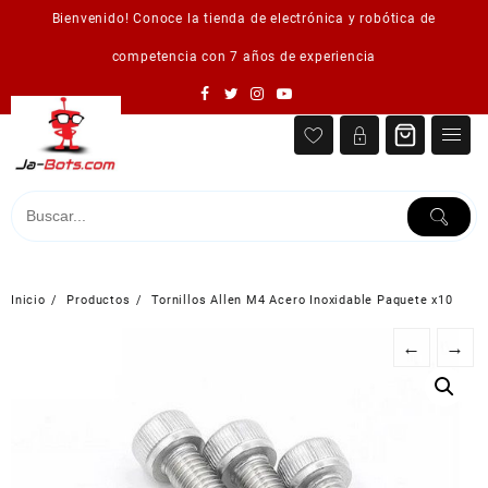
Saltar
Bienvenido! Conoce la tienda de electrónica y robótica de
al
contenido
competencia con 7 años de experiencia
Inicio
Productos
Tornillos Allen M4 Acero Inoxidable Paquete x10
←
→