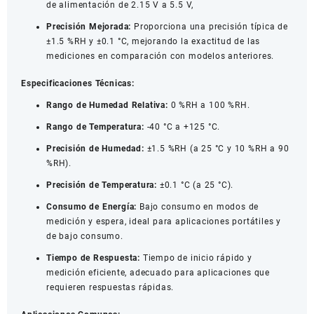
de alimentación de 2.15 V a 5.5 V,
Precisión Mejorada:
Proporciona una precisión típica de
±1.5 %RH y ±0.1 °C, mejorando la exactitud de las
mediciones en comparación con modelos anteriores.
Especificaciones Técnicas:
Rango de Humedad Relativa:
0 %RH a 100 %RH.
Rango de Temperatura:
-40 °C a +125 °C.
Precisión de Humedad:
±1.5 %RH (a 25 °C y 10 %RH a 90
%RH).
Precisión de Temperatura:
±0.1 °C (a 25 °C).
Consumo de Energía:
Bajo consumo en modos de
medición y espera, ideal para aplicaciones portátiles y
de bajo consumo.
Tiempo de Respuesta:
Tiempo de inicio rápido y
medición eficiente, adecuado para aplicaciones que
requieren respuestas rápidas.