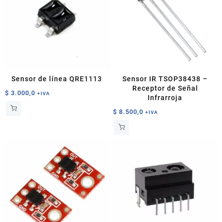
Sensor de línea QRE1113
Sensor IR TSOP38438 –
Receptor de Señal
$
3.000,0
+IVA
Infrarroja
$
8.500,0
+IVA