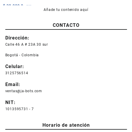
$
32.900,0
+IVA
Añade tu contenido aquí
CONTACTO
Dirección:
Calle 46 A # 23A 30 sur
Bogotá - Colombia
Celular:
3125756514
Email:
ventas@ja-bots.com
NIT:
1013595731 - 7
Horario de atención