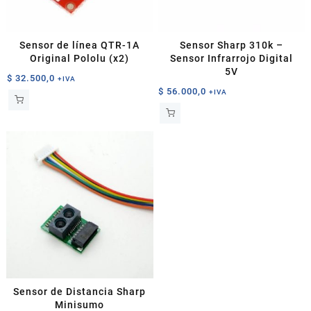
Sensor de línea QTR-1A
Sensor Sharp 310k –
Original Pololu (x2)
Sensor Infrarrojo Digital
5V
$
32.500,0
+IVA
$
56.000,0
+IVA
Sensor de Distancia Sharp
Minisumo